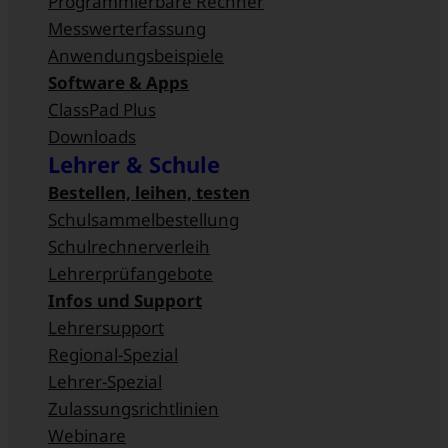
Programmierbare Rechner
Messwert­erfassung
Anwendungsbeispiele
Software & Apps
ClassPad Plus
Downloads
Lehrer & Schule
Bestellen, leihen, testen
Schulsammel­bestellung
Schulrechnerverleih
Lehrerprüfangebote
Infos und Support
Lehrersupport
Regional-Spezial
Lehrer-Spezial
Zulassungsrichtlinien
Webinare