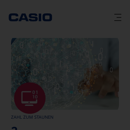
Zum
Inhalt
springen
ZAHL ZUM STAUNEN