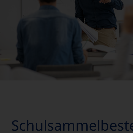
Schulsammel­best