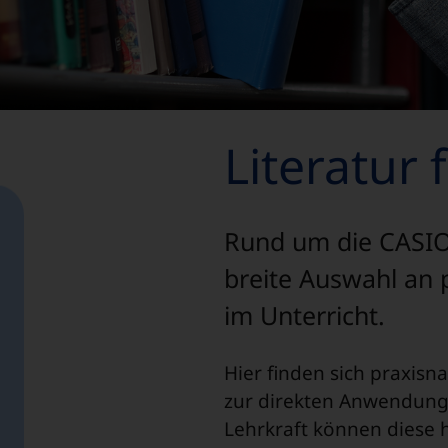
Literatur 
Rund um die CASIO 
breite Auswahl an 
im Unterricht.
Hier finden sich praxisn
zur direkten Anwendung i
Lehrkraft können diese h