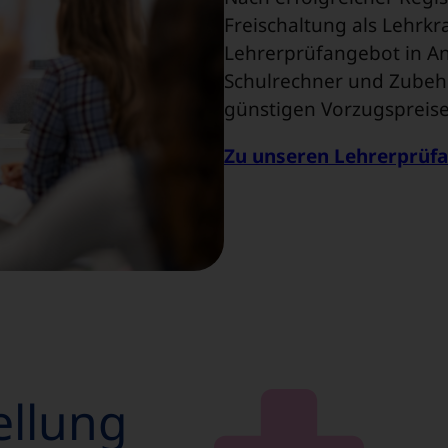
Freischaltung als Lehrkr
Lehrerprüfangebot in 
Schulrechner und Zubeh
günstigen Vorzugspreise
Zu unseren Lehrerprüf
ellung