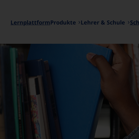
Lernplattform
Produkte
Lehrer & Schule
Sc