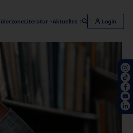
hülerzone
Literatur
Aktuelles
Login