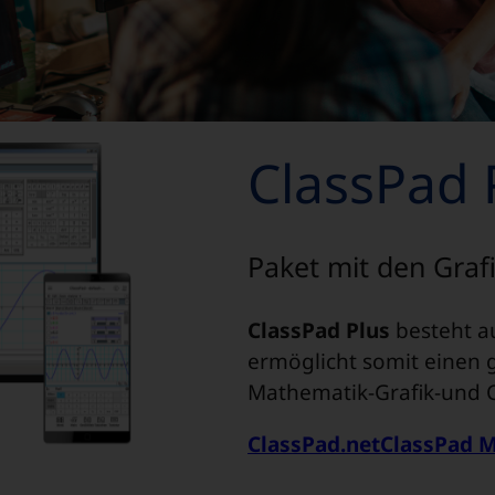
ClassPad 
Paket mit den Graf
ClassPad Plus
besteht a
ermöglicht somit einen 
Mathematik-Grafik-und 
ClassPad.net
ClassPad 