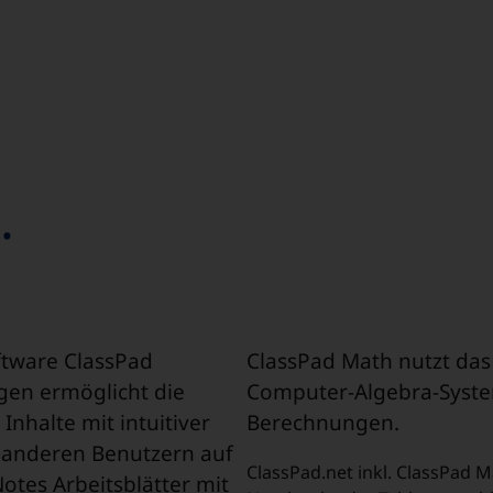
.
tware ClassPad
ClassPad Math nutzt das
gen ermöglicht die
Computer-Algebra-Syste
nhalte mit intuitiver
Berechnungen.
t anderen Benutzern auf
ClassPad.net inkl. ClassPad 
otes Arbeitsblätter mit