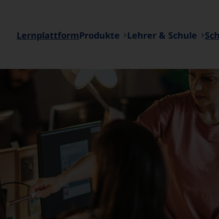
Lernplattform
Produkte
Lehrer & Schule
Sc