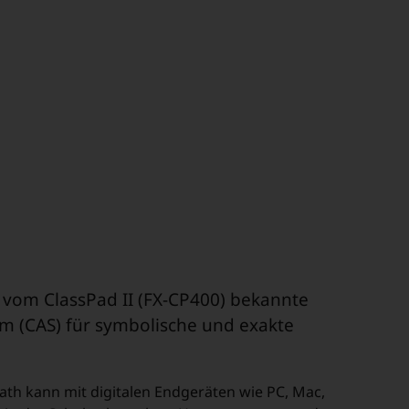
 vom ClassPad II (FX-CP400) bekannte
m (CAS) für symbolische und exakte
Math kann mit digitalen Endgeräten wie PC, Mac,