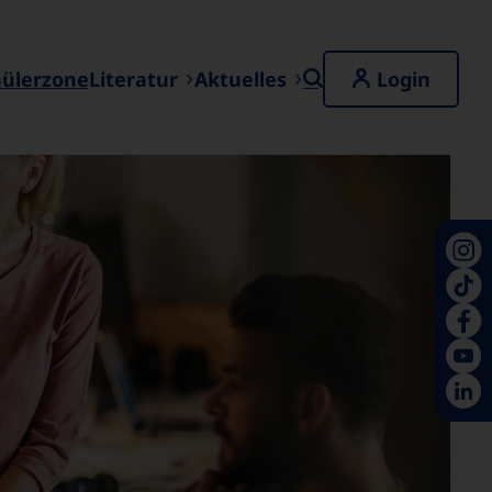
hülerzone
Literatur
Aktuelles
Login