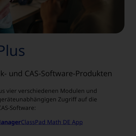
Plus
ik- und CAS-Software-Produkten
us vier verschiedenen Modulen und
geräteunabhängigen Zugriff auf die
CAS-Software:
Manager
ClassPad Math DE App