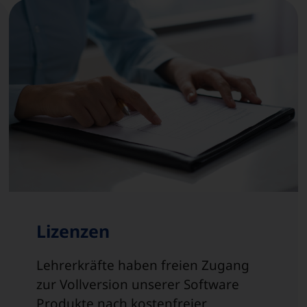
Lizenzen
Lehrerkräfte haben freien Zugang
zur Vollversion unserer Software
Produkte nach kostenfreier