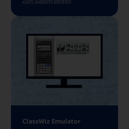
Zum Support-Bereich
ClassWiz Emulator