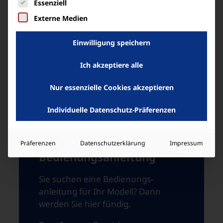
Essenziell
Externe Medien
Einwilligung speichern
Ich akzeptiere alle
Nur essenzielle Cookies akzeptieren
Individuelle Datenschutz-Präferenzen
Präferenzen
Datenschutzerklärung
Impressum
Bedienungsanleitung
Sie suchen eine Bedienungs­
anleitung für Ihr Modell? Dann
werden Sie hier fündig.