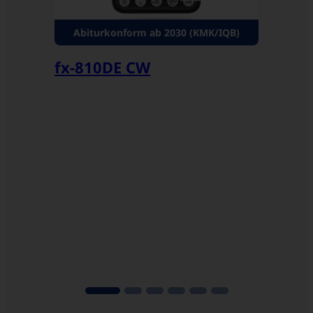
Abiturkonform ab 2030 (KMK/IQB)
fx-810DE CW
fx-82