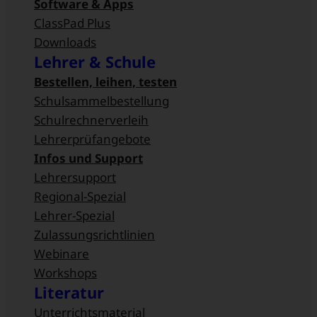
Software & Apps
ClassPad Plus
Downloads
Lehrer & Schule
Bestellen, leihen, testen
Schulsammel­bestellung
Schulrechnerverleih
Lehrerprüfangebote
Infos und Support
Lehrersupport
Regional-Spezial
Lehrer-Spezial
Zulassungsrichtlinien
Webinare
Workshops
Literatur
Unterrichtsmaterial