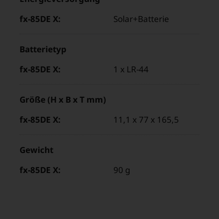
Solar+Batterie
Batterietyp
1 x LR-44
Größe (H x B x T mm)
11,1 x 77 x 165,5
Gewicht
90 g