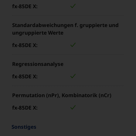
Standardabweichungen f. gruppierte und
ungruppierte Werte
Regressionsanalyse
Permutation (nPr), Kombinatorik (nCr)
Eigenschaften
“
Sonstiges
und