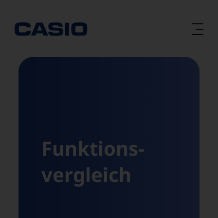
Zum
Inhalt
springen
Funktions­
vergleich