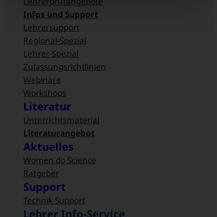
Lehrerprüfangebote
Infos und Support
Lehrersupport
Regional-Spezial
Lehrer-Spezial
Zulassungsrichtlinien
Webinare
Workshops
Literatur
Unterrichtsmaterial
Literaturangebot
Aktuelles
Women do Science
Ratgeber
Support
Technik Support
Lehrer Info-Service