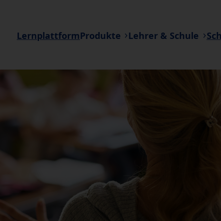
Lernplattform
Produkte
Lehrer & Schule
Sc