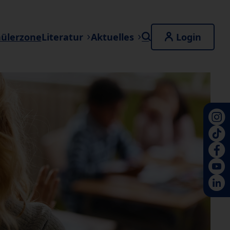
hülerzone
Literatur
Aktuelles
Login