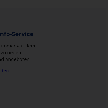
Info-Service
e immer auf dem
 zu neuen
nd Angeboten
lden