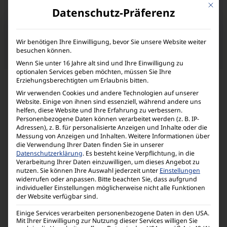
Mit die
Datenschutz-Präferenz
Wir benötigen Ihre Einwilligung, bevor Sie unsere Website weiter
besuchen können.
Wenn Sie unter 16 Jahre alt sind und Ihre Einwilligung zu
optionalen Services geben möchten, müssen Sie Ihre
Weitere Informationen
Erziehungsberechtigten um Erlaubnis bitten.
Wir verwenden Cookies und andere Technologien auf unserer
Website. Einige von ihnen sind essenziell, während andere uns
helfen, diese Website und Ihre Erfahrung zu verbessern.
Personenbezogene Daten können verarbeitet werden (z. B. IP-
Adressen), z. B. für personalisierte Anzeigen und Inhalte oder die
Messung von Anzeigen und Inhalten.
Weitere Informationen über
die Verwendung Ihrer Daten finden Sie in unserer
Datenschutzerklärung
.
Es besteht keine Verpflichtung, in die
Verarbeitung Ihrer Daten einzuwilligen, um dieses Angebot zu
nutzen.
Sie können Ihre Auswahl jederzeit unter
Einstellungen
widerrufen oder anpassen.
Bitte beachten Sie, dass aufgrund
individueller Einstellungen möglicherweise nicht alle Funktionen
der Website verfügbar sind.
Einige Services verarbeiten personenbezogene Daten in den USA.
Mit Ihrer Einwilligung zur Nutzung dieser Services willigen Sie