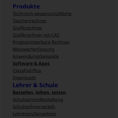
Produkte
Technisch-wissenschaftliche
Taschenrechner
Grafikrechner
Grafikrechner mit CAS
Programmierbare Rechner
Messwert­erfassung
Anwendungsbeispiele
Software & Apps
ClassPad Plus
Downloads
Lehrer & Schule
Bestellen, leihen, testen
Schulsammel­bestellung
Schulrechnerverleih
Lehrerprüfangebote