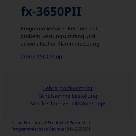
fx-3650PII
Programmierbarer Rechner mit
großem Leistungsumfang und
automatischer Klammersetzung
Zum CASIO-Shop
Lehrerprüfexemplar
Schulsammelbestellung
Schulrechnerverleih
Workshops
Casio Education
Produkte
Produkte
Programmierbare Rechner
fx-3650PII