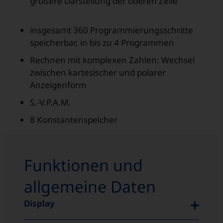
größere Darstellung der oberen Zeile
insgesamt 360 Programmierungsschritte
speicherbar, in bis zu 4 Programmen
Rechnen mit komplexen Zahlen: Wechsel
zwischen kartesischer und polarer
Anzeigenform
S.-V.P.A.M.
8 Konstantenspeicher
Funktionen und
allgemeine Daten
Display