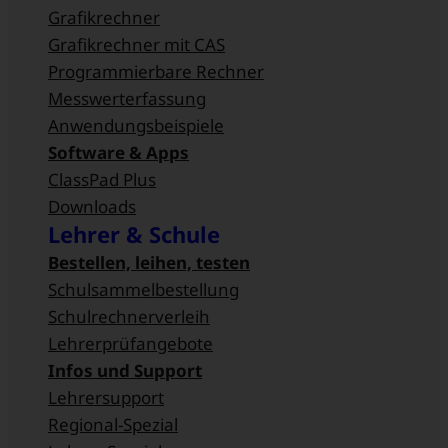
Grafikrechner
Grafikrechner mit CAS
Programmierbare Rechner
Messwert­erfassung
Anwendungsbeispiele
Software & Apps
ClassPad Plus
Downloads
Lehrer & Schule
Bestellen, leihen, testen
Schulsammel­bestellung
Schulrechnerverleih
Lehrerprüfangebote
Infos und Support
Lehrersupport
Regional-Spezial