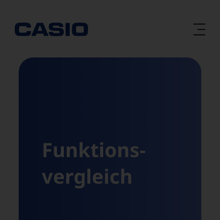
Zum
Inhalt
springen
Funktions­
vergleich